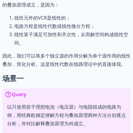
的叠加原理成立，是因为：
线性元件的VCR是线性的；
电路方程是线性代数或线性微分方程；
线性算子满足可加性和齐次性，从而解空间构成线性空
间。
因此，我们可以将多个独立源的作用分解为单个源作用的线性
叠加，简化分析。这是线性代数在线路理论中的直接体现。
场景一
Query
以只使用若干理想电池（电压源）与电阻组成的电路为
例，用经典欧姆定律解方程与叠加原理两种方法分别逐点
分析，并对比解释叠加原理为何成立。