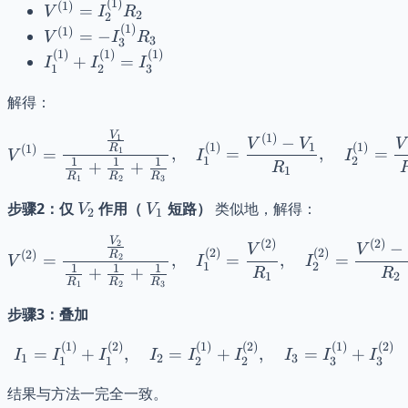
= V_1 +
(
1
)
V^{(1)}
(
1
)
=
V
I
R
2
2
I_1^{(1)}
=
(
1
)
V^{(1)}
(
1
)
=
−
V
I
R
3
R_1
3
I_2^{(1)}
= -
(
1
)
(
1
)
(
1
)
I_1^{(1)}
+
=
I
I
I
R_2
1
2
3
I_3^{(1)}
+
R_3
I_2^{(1)}
解得：
=
V
V^{(1)} = \frac{\frac{V_
(
1
)
1
−
I_3^{(1)}
V
V
V
1
(
1
)
(
1
)
(
1
)
R
=
,
=
,
=
1
V
I
I
1
2
1
1
1
+
+
R
1
R
R
R
1
2
3
V_2
V_1
步骤2：仅
作用（
短路）
类似地，解得：
V
V
2
1
V
V^{(2)} = \frac{\frac{V_
(
2
)
(
2
)
2
−
V
V
(
2
)
(
2
)
(
2
)
R
=
,
=
,
=
2
V
I
I
1
2
1
1
1
+
+
R
R
1
2
R
R
R
1
2
3
步骤3：叠加
(
1
)
(
2
)
(
1
)
(
2
)
(
1
)
(
2
)
I_1 = I_1^{(1)} + I_1^{(2
=
+
,
=
+
,
=
+
I
I
I
I
I
I
I
I
I
1
2
3
1
1
2
2
3
3
结果与方法一完全一致。