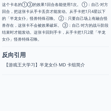
这个卡名的①③的效果1回合各能使用1次。 ①：自己·对方
回合，把这张卡从手卡丢弃才能发动。从手卡把1只4星以下
的「半龙女仆」怪兽特殊召唤。 ②：只要自己场上有融合怪
兽存在，这张卡不会被效果破坏。 ③：自己·对方的战斗阶段
结束时才能发动。这张卡回到手卡，从手卡把1只2星「半龙
女仆」怪兽特殊召唤。
反向引用
【游戏王大学习】半龙女仆 MD 卡组简介