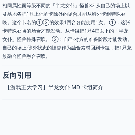
相同属性而等级不同的「半龙女仆」怪兽×2 从自己的场上以
及墓地各把1只上记的卡除外的场合才能从额外卡组特殊召
唤。这个卡名的①②的效果1回合各能使用1次。 ①：这张
卡特殊召唤的场合才能发动。从卡组把1只4星以下的「半龙
女仆」怪兽特殊召唤。 ②：自己·对方的准备阶段才能发动。
自己的场上·除外状态的怪兽作为融合素材回到卡组，把1只龙
族融合怪兽融合召唤。
反向引用
【游戏王大学习】半龙女仆 MD 卡组简介