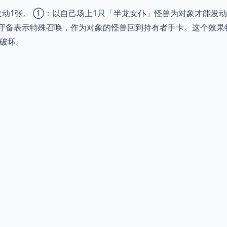
发动1张。 ①：以自己场上1只「半龙女仆」怪兽为对象才能发
守备表示特殊召唤，作为对象的怪兽回到持有者手卡。这个效果
果破坏。