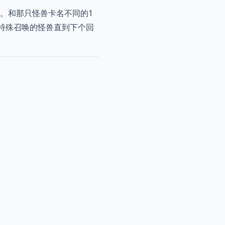
动。和那只怪兽卡名不同的1
特殊召唤的怪兽直到下个回