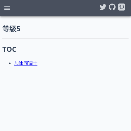
等级5
TOC
加速同调士