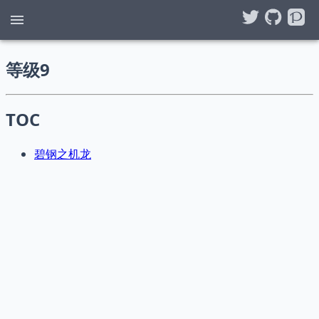
等级9
TOC
碧钢之机龙