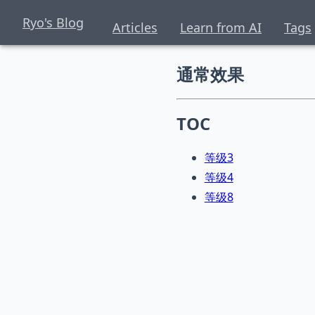
Ryo's Blog
Articles
Learn from AI
Tags
通常效果
TOC
等级3
等级4
等级8