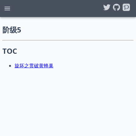
阶级5
TOC
旋坏之贯破黄蜂巢