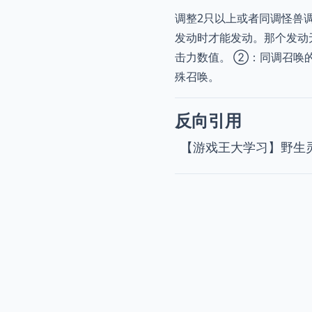
调整2只以上或者同调怪兽
发动时才能发动。那个发动
击力数值。 ②：同调召唤
殊召唤。
反向引用
【游戏王大学习】野生