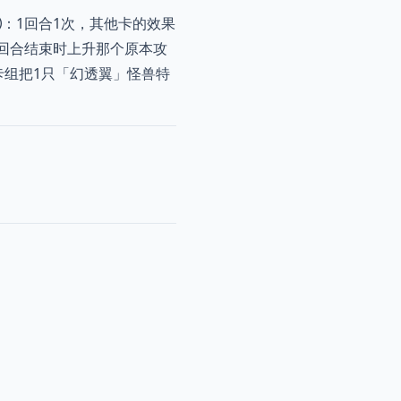
：1回合1次，其他卡的效果
回合结束时上升那个原本攻
卡组把1只「幻透翼」怪兽特