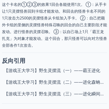
这个卡名的①②③的效果1回合各能使用1次。 ①：从手卡
让1只灵摆怪兽回到卡组才能发动。和回去的怪兽卡名不同的
1只攻击力2500的灵摆怪兽从卡组加入手卡。 ②：自己把额
外卡组的里侧的灵摆怪兽特殊召唤的回合的自己主要阶段才能
发动。进行怪兽的灵摆召唤。 ③：以自己场上1只「霸王龙
扎克」为对象才能发动。这个回合，那只怪兽可以向对方怪兽
全部各作1次攻击。
反向引用
【游戏王大学习】野生灵摆流（一）——霸王进化
【游戏王大学习】野生灵摆流（二）——进化森蚺正规扎克
【游戏王大学习】野生灵摆流（三）——进化瞬间融合正规扎克