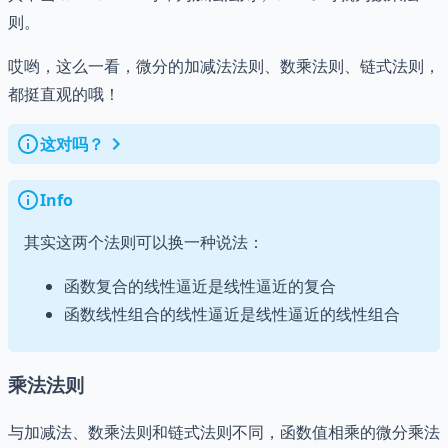
=
=
则。
b
0
=
哎哟，这么一看，微分的加减法法则、数乘法则、链式法则，
1
都挺直观的哦！
这对吗？
Info
其实这两个法则可以换一种说法：
函数复合的线性逼近是线性逼近的复合
函数线性组合的线性逼近是线性逼近的线性组合
乘法法则
与加减法、数乘法则和链式法则不同，函数值相乘的微分乘法