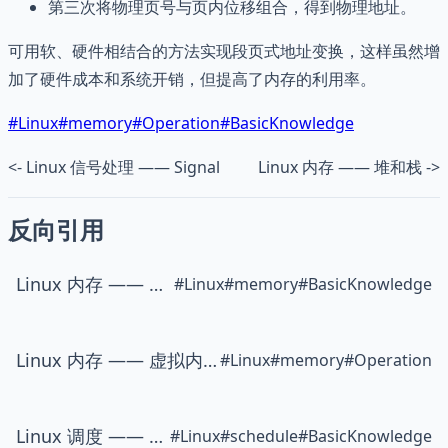
第三次将物理页号与页内位移组合，得到物理地址。
可用软、硬件相结合的方法实现段页式地址变换，这样虽然增
加了硬件成本和系统开销，但提高了内存的利用率。
#
Linux
#
memory
#
Operation
#
BasicKnowledge
<- Linux 信号处理 —— Signal
Linux 内存 —— 堆和栈 ->
反向引用
Linux 内存 —— 堆和栈
#
Linux
#
memory
#
BasicKnowledge
Linux 内存 —— 虚拟内存
#
Linux
#
memory
#
Operation
Linux 调度 —— 进程与线程
#
Linux
#
schedule
#
BasicKnowledge