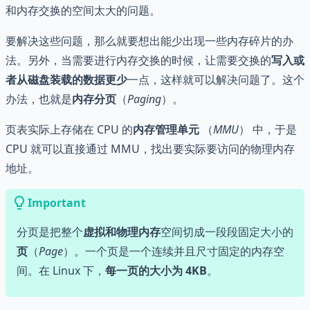
和内存交换的空间太大的问题。
要解决这些问题，那么就要想出能少出现一些内存碎片的办
法。另外，当需要进行内存交换的时候，让需要交换的
写入或
者从磁盘装载的数据更少
一点，这样就可以解决问题了。这个
办法，也就是
内存分页
（
Paging
）。
页表实际上存储在 CPU 的
内存管理单元
（
MMU
） 中，于是
CPU 就可以直接通过 MMU，找出要实际要访问的物理内存
地址。
Important
分页是把整个
虚拟和物理内存
空间切成一段段固定大小的
页
（
Page
）。一个页是一个连续并且尺寸固定的内存空
间。在 Linux 下，
每一页的大小为 4KB
。