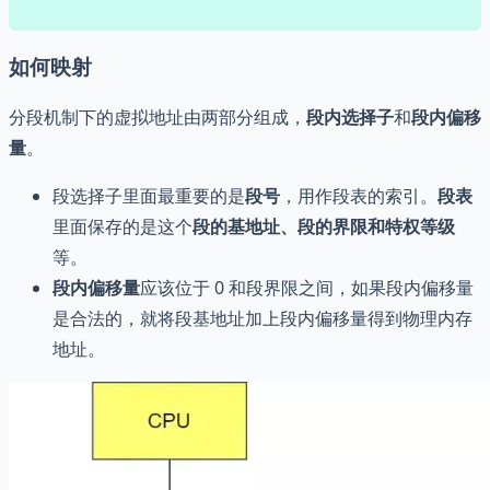
如何映射
分段机制下的虚拟地址由两部分组成，
段内选择子
和
段内偏移
量
。
段选择子里面最重要的是
段号
，用作段表的索引。
段表
里面保存的是这个
段的基地址、段的界限和特权等级
等。
段内偏移量
应该位于 0 和段界限之间，如果段内偏移量
是合法的，就将段基地址加上段内偏移量得到物理内存
地址。