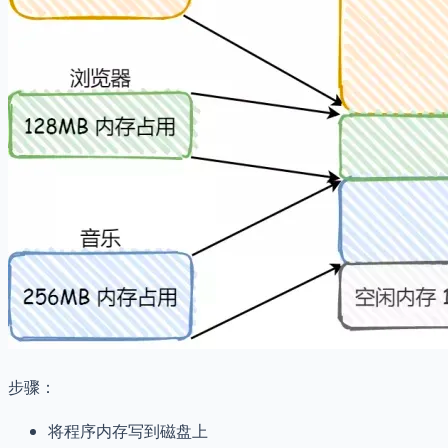
步骤：
将程序内存写到磁盘上