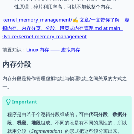
性原理，碎片利用率高，可以不加载整个内存。
kernel_memory_management/✍ 文章/一文带你了解，虚
拟内存、内存分页、分段、段页式内存管理.md at main ·
0voice/kernel_memory_management
前置知识：
Linux 内存 —— 虚拟内存
内存分段
内存分段是操作管理虚拟地址与物理地址之间关系的方式之
一。
Important
程序是由若干个逻辑分段组成的，可由
代码分段
、
数据分
段
、
栈段
、
堆段
组成。不同的段是有不同的属性的，所以
就用分段（
Segmentation
）的形式把这些段分离出来。