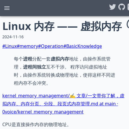
Linux 内存 —— 虚拟内存
2024-11-16
#
Linux
#
memory
#
Operation
#
BasicKnowledge
每个
进程
分配一套
虚拟内存
地址，由操作系统管
理，
进程间独立
互不干涉。 程序访问虚拟地址
时，由操作系统转换成物理地址，使得这样不同进
程内存不会冲突。
kernel_memory_management/✍ 文章/一文带你了解，虚
拟内存、内存分页、分段、段页式内存管理.md at main ·
0voice/kernel_memory_management
CPU是直接操作内存的物理地址。