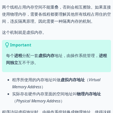
两个线程占用内存空间不能重叠，否则会相互擦除。如果直接
使用物理内存，需要各线程都要理解其他所有线程占用住的空
间，违反隔离原理。因此需要一种隔离内存的机制。
这个机制就是虚拟内存。
Important
每个
进程
分配一套
虚拟内存
地址，由操作系统管理，
进程
间独立
互不干涉。
程序所使用的内存地址叫做
虚拟内存地址
（
Virtual
Memory Address
）
实际存在硬件内存里面的空间地址叫
物理内存地址
（
Physical Memory Address
）
程序访问虚拟地址时，由操作系统转换成物理地址，使得这样