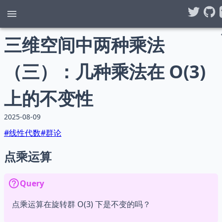
三维空间中两种乘法
（三）：几种乘法在 O(3)
上的不变性
2025-08-09
#
线性代数
#
群论
点乘运算
Query
点乘运算在旋转群 O(3) 下是不变的吗？