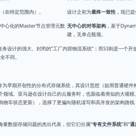
（在特定范围内）。
设计之初为
最终一致性
，现已提
中心化的Master节点管理元数
无中心的对等架构
，基于Dyn
建，无单点瓶颈。
任务设计的强大、封闭的“工厂内部物流系统”；而S3则是一个开
完全不同。
S作为早期开创性的分布式存储系统，其设计思想（如用普通硬件
个领域。亚马逊在设计自己的云服务时，也面临着类似的大规模
购物车状态更新），选择了更偏向随机读写和高并发的架构路线（
决海量数据存储问题的杰出代表，但它们分属“
专有文件系统
”和“
通