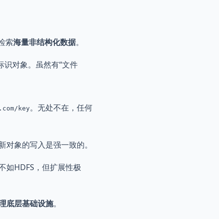
和检索
海量非结构化数据
。
标识对象。虽然有“文件
。
。无处不在，任何
.com/key
新对象的写入是强一致的。
不如HDFS，但扩展性极
理底层基础设施
。