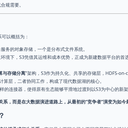
或合规需要。
关系可以概括为：
向服务的对象存储，一个是分布式文件系统。
环境下，S3凭借其运维和成本优势，正成为新建数据平台的首选
算与存储分离
”架构，S3作为持久化、共享的存储层，HDFS-on-c
性的计算层，二者协同工作，构成了现代数据湖的核心。
这样的连接器，使得原有生态能够平滑地过渡到以S3为中心的新
关系，而是在大数据演进道路上，从最初的“竞争者”演变为如今最
？