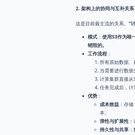
2. 架构上的协同与互补关
这是目前最主流的关系。
“
模式
：
使用S3作为唯
销毁的。
工作流程
：
所有原始数据、
当需要进行数据
计算集群直接从
任务完成后，计
优势
：
成本效益
：存储
本。
弹性与扩展性
：
持久性与共享
：