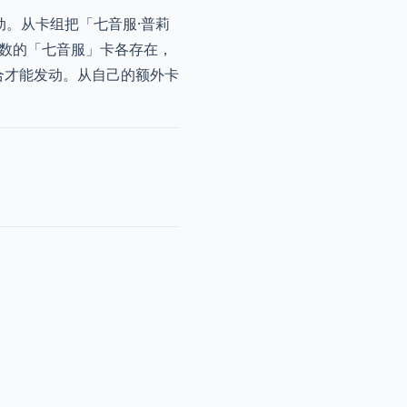
动。从卡组把「七音服·普莉
偶数的「七音服」卡各存在，
合才能发动。从自己的额外卡