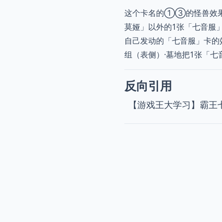
这个卡名的①③的怪兽效果
莫娅」以外的1张「七音服
自己发动的「七音服」卡的
组（表侧）·墓地把1张「七
反向引用
【游戏王大学习】霸王