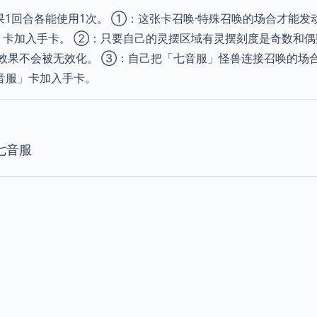
1回合各能使用1次。 ①：这张卡召唤·特殊召唤的场合才能发
」卡加入手卡。 ②：只要自己的灵摆区域有灵摆刻度是奇数和
效果不会被无效化。 ③：自己把「七音服」怪兽连接召唤的场
音服」卡加入手卡。
七音服