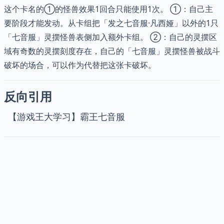
这个卡名的①的怪兽效果1回合只能使用1次。 ①：自己主
要阶段才能发动。从卡组把「发之七音服·凡西娅」以外的1只
「七音服」灵摆怪兽表侧加入额外卡组。 ②：自己的灵摆区
域有奇数的灵摆刻度存在，自己的「七音服」灵摆怪兽被战斗
破坏的场合，可以作为代替把这张卡破坏。
反向引用
【游戏王大学习】霸王七音服