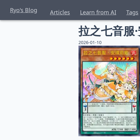
Ryo's Blog
Articles
Learn from AI
Tags
拉之七音服
2026-01-10