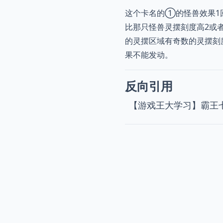
这个卡名的①的怪兽效果1
比那只怪兽灵摆刻度高2或
的灵摆区域有奇数的灵摆刻
果不能发动。
反向引用
【游戏王大学习】霸王