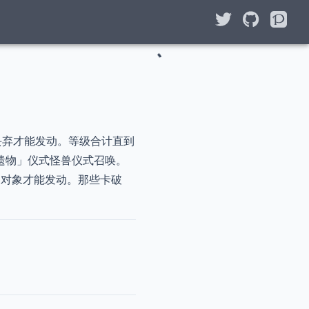
丢弃才能发动。等级合计直到
遗物」仪式怪兽仪式召唤。
对象才能发动。那些卡破