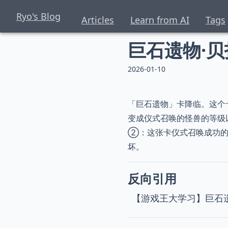
Ryo's Blog
Articles
Learn from AI
Tags
巨石遗物·贝
2026-01-10
「巨石遗物」卡降临。这个
变成仪式召唤的怪兽的等级
②：这张卡仪式召唤成功的
坏。
反向引用
【游戏王大学习】巨石