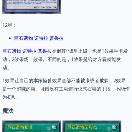
12星：
巨石遗物·诺特拉·普鲁拉
巨石遗物·诺特拉·普鲁拉
类似其他8星上级，也是1效果手卡发
动，2效果场上效果。不同的是，1效果是给对方看就能发
动。
1效果让自己的本家怪兽效果全部不能被康或者被躲，2效果
是一个超赚的康。可惜没有主动进行仪式召唤的手段，不能作
为初动。
魔法