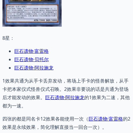
8星：
巨石遗物·富雷格
巨石遗物·贝托尔
巨石遗物·阿拉施龙
1效果共通为从手卡丢弃发动，将场上手卡的怪兽解放，从手
卡把本家仪式怪兽仪式召唤。2效果非要说的话是共通为登场
后才能发动的效果。
巨石遗物·阿拉施龙
的1效果为二速，其他
都为一速。
四张的都是同名卡12效果各能使用一次（
巨石遗物·富雷格
的2
效果是永续效果，简化理解直接当一回合一次）。