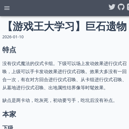
【游戏王大学习】巨石遗物
2026-01-10
特点
没有仪式魔法的仪式卡组。下级可以场上发动效果进行仪式召
唤，上级可以手卡发动效果进行仪式召唤。效果大多没有一回
合一次，有在对方回合进行仪式召唤、从卡组进行仪式召唤、
从墓地进行仪式召唤、出地属性结界像等时髦效果。
缺点是两卡动，吃灰死，初动要亏手，吃坑后没有补点。
本家
下级