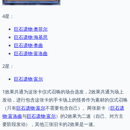
4星：
巨石遗物·奥菲尔
巨石遗物·海基思
巨石遗物·奥曲
巨石遗物·富洛曲
2星：
巨石遗物·富尔
1效果共通为这张卡仪式召唤的场合选发，2效果共通为场上
发动，进行包含这张卡的手卡场上的怪兽作为素材的仪式召唤
（只有
巨石遗物·富尔
不需要包含自己）。两张新卡（
巨石遗
物·富洛曲
与
巨石遗物·富尔
）的2效果为二速（自己、对方主
要阶段发动），其他三张旧卡的2效果是一速。