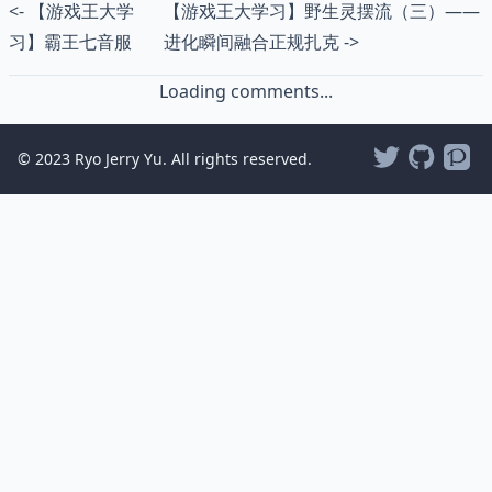
<- 【游戏王大学
【游戏王大学习】野生灵摆流（三）——
习】霸王七音服
进化瞬间融合正规扎克 ->
Loading comments...
© 2023 Ryo Jerry Yu. All rights reserved.