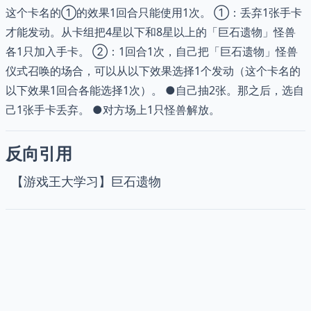
这个卡名的①的效果1回合只能使用1次。 ①：丢弃1张手卡
才能发动。从卡组把4星以下和8星以上的「巨石遗物」怪兽
各1只加入手卡。 ②：1回合1次，自己把「巨石遗物」怪兽
仪式召唤的场合，可以从以下效果选择1个发动（这个卡名的
以下效果1回合各能选择1次）。 ●自己抽2张。那之后，选自
己1张手卡丢弃。 ●对方场上1只怪兽解放。
反向引用
【游戏王大学习】巨石遗物